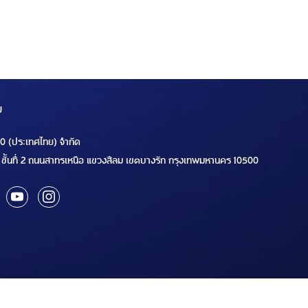
ม
00 (ประเทศไทย) จำกัด
ชั้นที่ 2 ถนนสาทรเหนือ แขวงสีลม เขตบางรัก กรุงเทพมหานคร 10500