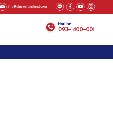
info@shareefthailand.com