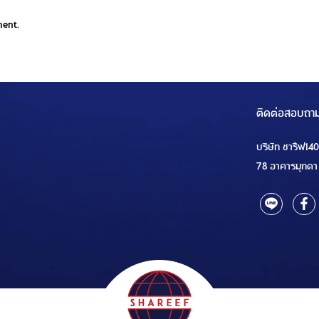
ment.
ติดต่อสอบถา
บริษัท ชารีฟ14
78 อาคารมุกดา 