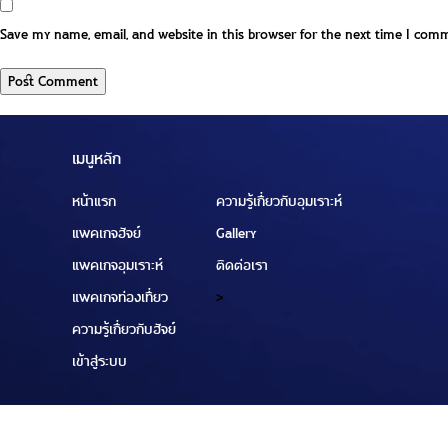
Save my name, email, and website in this browser for the next time I com
เมนูหลัก
หน้าแรก
ความรู้เกี่ยวกับอุมเราะห์
แพคเกจฮัจย์
Gallery
แพคเกจอุมเราะห์
ติดต่อเรา
แพคเกจท่องเที่ยว
>
ความรู้เกี่ยวกับฮัจย์
เข้าสู่ระบบ