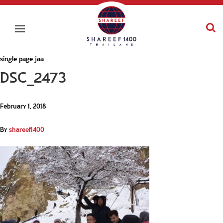
single page jaa
DSC_2473
February 1, 2018
By
shareef1400