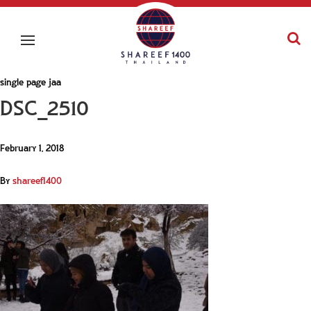
single page jaa
DSC_2510
February 1, 2018
By
shareef1400