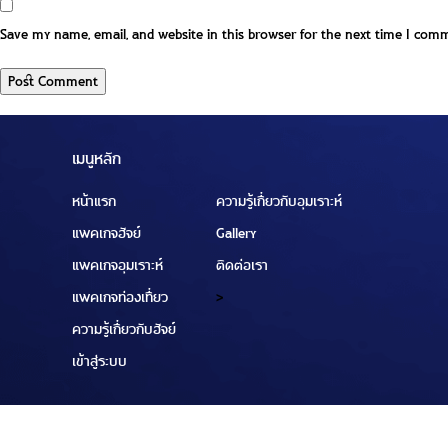
Save my name, email, and website in this browser for the next time I com
เมนูหลัก
หน้าแรก
ความรู้เกี่ยวกับอุมเราะห์
แพคเกจฮัจย์
Gallery
แพคเกจอุมเราะห์
ติดต่อเรา
แพคเกจท่องเที่ยว
>
ความรู้เกี่ยวกับฮัจย์
เข้าสู่ระบบ