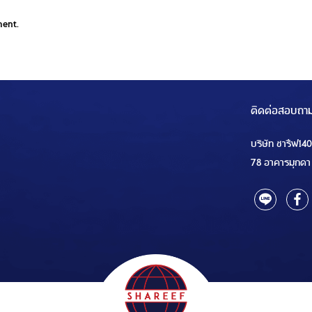
ment.
ติดต่อสอบถา
บริษัท ชารีฟ14
78 อาคารมุกดา 