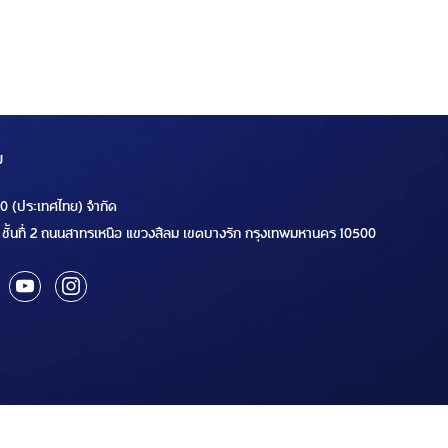
ม
00 (ประเทศไทย) จำกัด
ชั้นที่ 2 ถนนสาทรเหนือ แขวงสีลม เขตบางรัก กรุงเทพมหานคร 10500