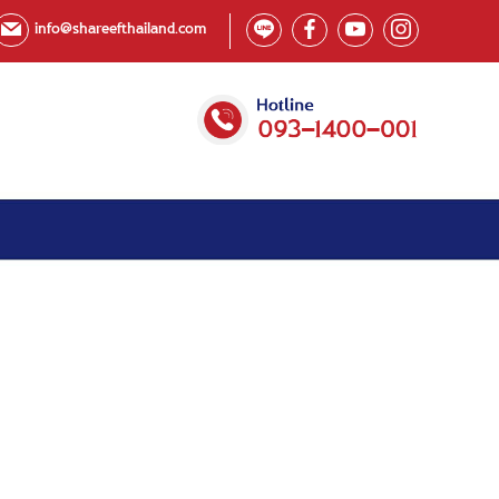
info@shareefthailand.com