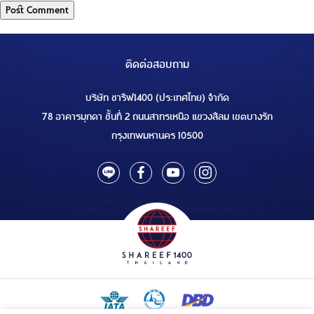
ติดต่อสอบถาม
บริษัท ชารีฟ1400 (ประเทศไทย) จำกัด
78 อาคารมุกดา ชั้นที่ 2 ถนนสาทรเหนือ แขวงสีลม เขตบางรัก
กรุงเทพมหานคร 10500