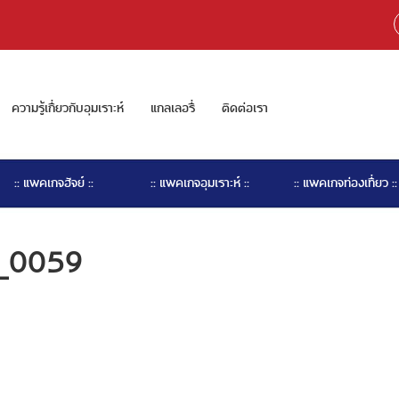
ความรู้เกี่ยวกับอุมเราะห์
แกลเลอรี่
ติดต่อเรา
:: แพคเกจฮัจย์ ::
:: แพคเกจอุมเราะห์ ::
:: แพคเกจท่องเที่ยว ::
2_0059