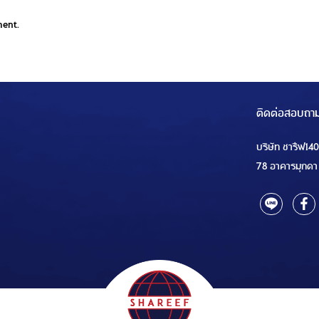
ment.
ติดต่อสอบถา
บริษัท ชารีฟ14
78 อาคารมุกดา 