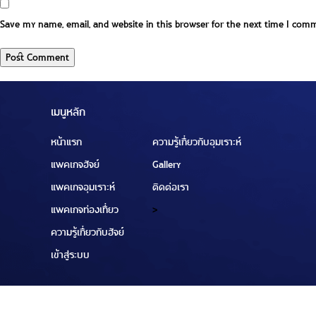
Save my name, email, and website in this browser for the next time I com
เมนูหลัก
หน้าแรก
ความรู้เกี่ยวกับอุมเราะห์
แพคเกจฮัจย์
Gallery
แพคเกจอุมเราะห์
ติดต่อเรา
แพคเกจท่องเที่ยว
>
ความรู้เกี่ยวกับฮัจย์
เข้าสู่ระบบ