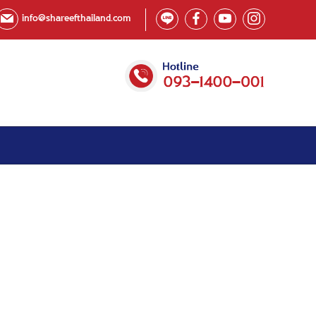
info@shareefthailand.com