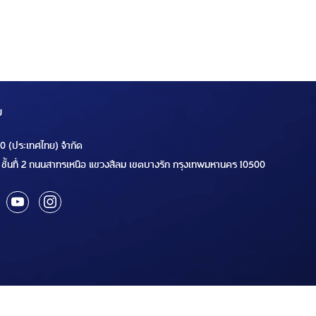
ม
00 (ประเทศไทย) จำกัด
ชั้นที่ 2 ถนนสาทรเหนือ แขวงสีลม เขตบางรัก กรุงเทพมหานคร 10500