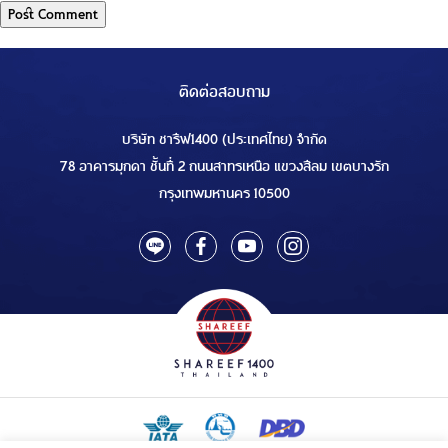
ติดต่อสอบถาม
บริษัท ชารีฟ1400 (ประเทศไทย) จำกัด
78 อาคารมุกดา ชั้นที่ 2 ถนนสาทรเหนือ แขวงสีลม เขตบางรัก
กรุงเทพมหานคร 10500