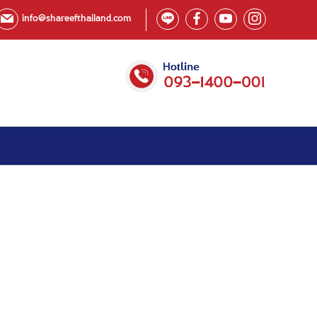
info@shareefthailand.com