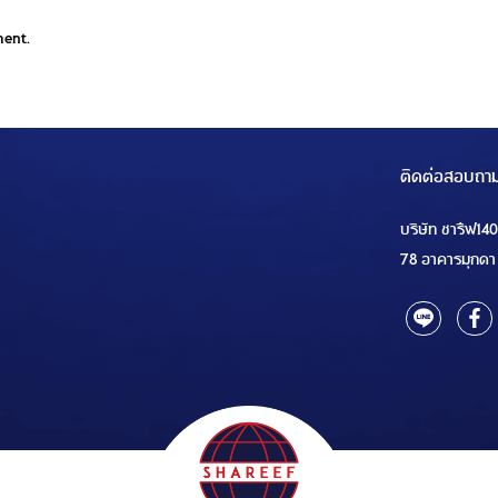
ment.
ติดต่อสอบถา
บริษัท ชารีฟ14
78 อาคารมุกดา 