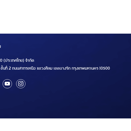
ม
00 (ประเทศไทย) จำกัด
ชั้นที่ 2 ถนนสาทรเหนือ แขวงสีลม เขตบางรัก กรุงเทพมหานคร 10500