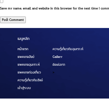
Save my name, email, and website in this browser for the next time I com
เมนูหลัก
หน้าแรก
ความรู้เกี่ยวกับอุมเราะห์
แพคเกจฮัจย์
Gallery
แพคเกจอุมเราะห์
ติดต่อเรา
แพคเกจท่องเที่ยว
>
ความรู้เกี่ยวกับฮัจย์
เข้าสู่ระบบ