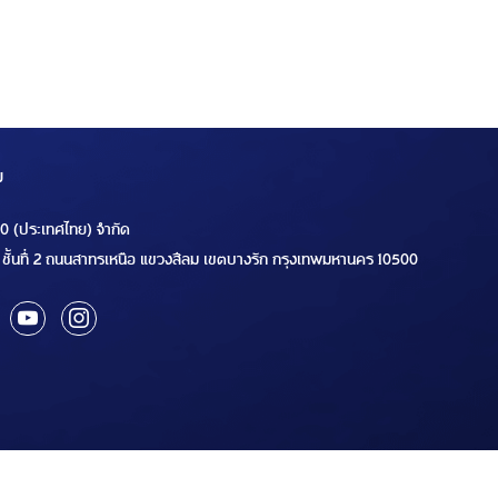
ม
00 (ประเทศไทย) จำกัด
ชั้นที่ 2 ถนนสาทรเหนือ แขวงสีลม เขตบางรัก กรุงเทพมหานคร 10500