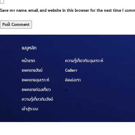
Save my name, email, and website in this browser for the next time I com
เมนูหลัก
หน้าแรก
ความรู้เกี่ยวกับอุมเราะห์
แพคเกจฮัจย์
Gallery
แพคเกจอุมเราะห์
ติดต่อเรา
แพคเกจท่องเที่ยว
>
ความรู้เกี่ยวกับฮัจย์
เข้าสู่ระบบ