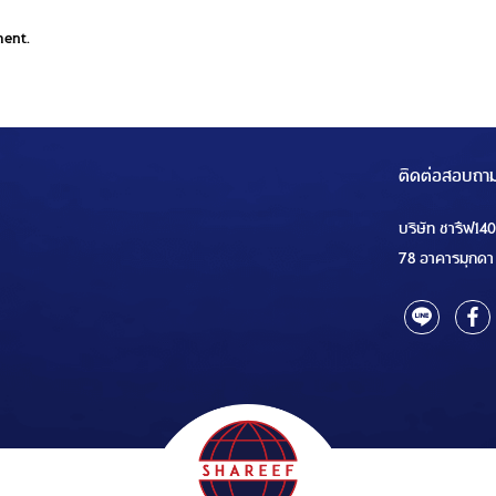
ment.
ติดต่อสอบถา
บริษัท ชารีฟ14
78 อาคารมุกดา 