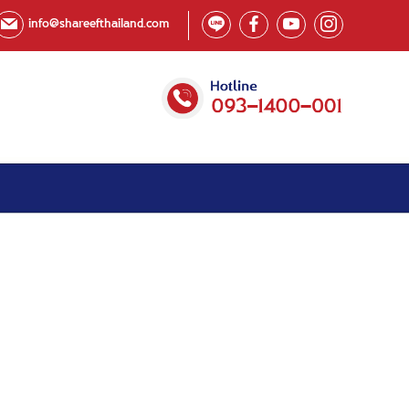
info@shareefthailand.com