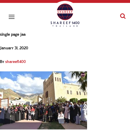
single page jaa
January 31, 2020
By
shareef1400